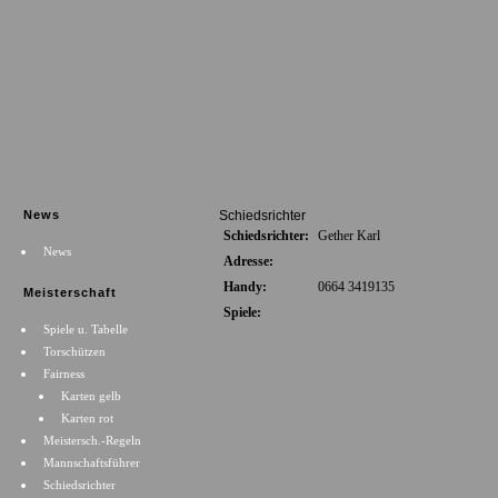
News
Schiedsrichter
Schiedsrichter:
Gether Karl
News
Adresse:
Handy:
0664 3419135
Meisterschaft
Spiele:
Spiele u. Tabelle
Torschützen
Fairness
Karten gelb
Karten rot
Meistersch.-Regeln
Mannschaftsführer
Schiedsrichter